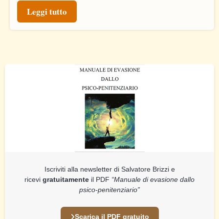
Leggi tutto
Iscriviti alla newsletter di Salvatore Brizzi e
ricevi
gratuitamente
il PDF
“Manuale di evasione dallo
psico-penitenziario”
Scarica il PDF gratuito