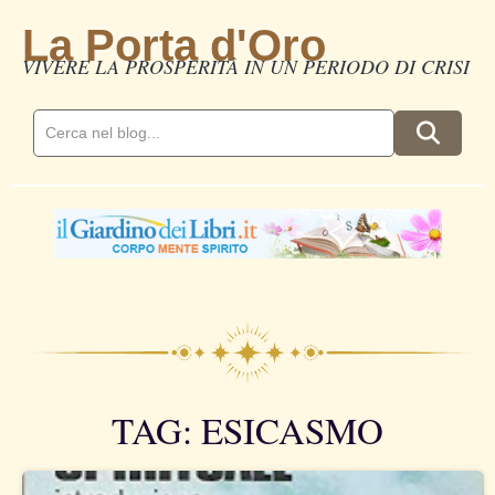
La Porta d'Oro
VIVERE LA PROSPERITÀ IN UN PERIODO DI CRISI
TAG: ESICASMO