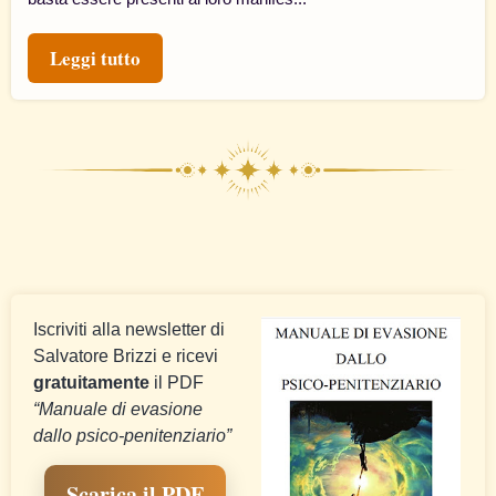
Leggi tutto
Iscriviti alla newsletter di
Salvatore Brizzi e ricevi
gratuitamente
il PDF
“Manuale di evasione
dallo psico-penitenziario”
Scarica il PDF