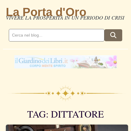
La Porta d'Oro
VIVERE LA PROSPERITÀ IN UN PERIODO DI CRISI
TAG: DITTATORE