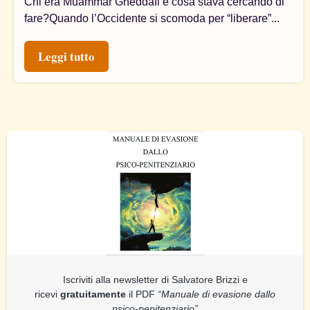
Chi era Muammar Gheddafi e cosa stava cercando di
fare?Quando l’Occidente si scomoda per “liberare”...
Leggi tutto
Iscriviti alla newsletter di Salvatore Brizzi e
ricevi
gratuitamente
il PDF
“Manuale di evasione dallo
psico-penitenziario”