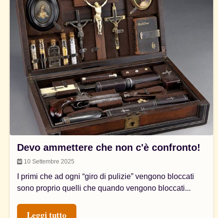
Devo ammettere che non c'è confronto!
10 Settembre 2025
I primi che ad ogni “giro di pulizie” vengono bloccati
sono proprio quelli che quando vengono bloccati...
Leggi tutto