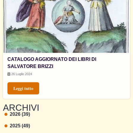
CATALOGO AGGIORNATO DEI LIBRI DI
SALVATORE BRIZZI
26 Luglio 2024
Leggi tutto
ARCHIVI
2026 (39)
2025 (49)