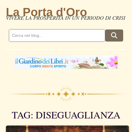
La Porta d'Oro
VIVERE LA PROSPERITÀ IN UN PERIODO DI CRISI
TAG: DISEGUAGLIANZA