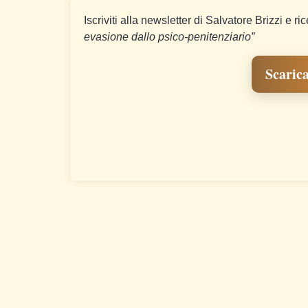
Iscriviti alla newsletter di Salvatore Brizzi e ri
evasione dallo psico-penitenziario”
Scarica