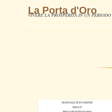
La Porta d'Oro
VIVERE LA PROSPERITÀ IN UN PERIODO 