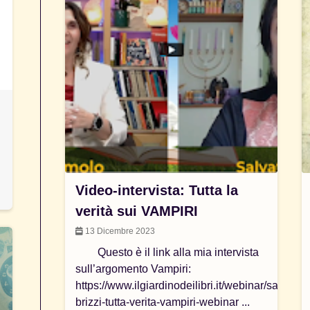
Video-intervista: Tutta la
verità sui VAMPIRI
13 Dicembre 2023
Questo è il link alla mia intervista
sull’argomento Vampiri:
https://www.ilgiardinodeilibri.it/webinar/salvator
brizzi-tutta-verita-vampiri-webinar ...