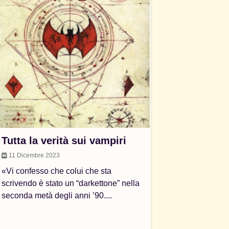
Tutta la verità sui vampiri
11 Dicembre 2023
«Vi confesso che colui che sta
scrivendo è stato un “darkettone” nella
seconda metà degli anni ’90....
e-