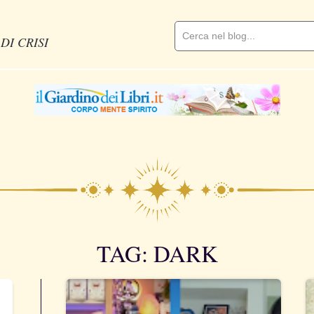
DI CRISI
TAG: DARK