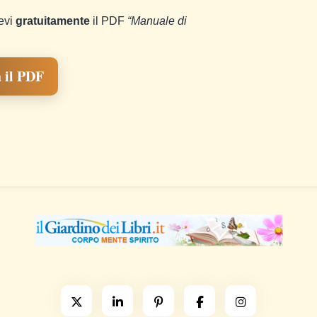
cevi
gratuitamente
il PDF
“Manuale di
 il PDF