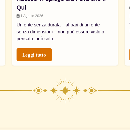
Qui
1 Agosto 2026
Un ente senza durata – al pari di un ente
senza dimensioni – non può essere visto o
pensato, può solo...
Leggi tutto