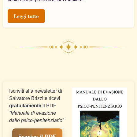
Leggi tutto
Iscriviti alla newsletter di
Salvatore Brizzi e ricevi
gratuitamente
il PDF
“Manuale di evasione
dallo psico-penitenziario”
Scarica il PDF