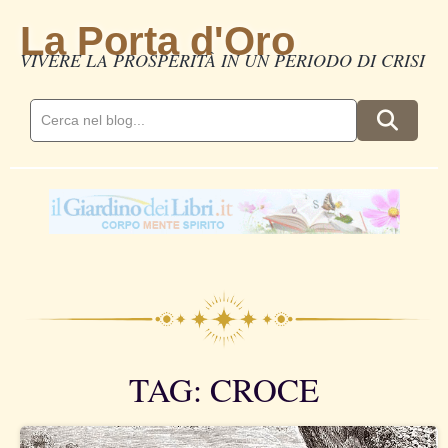
La Porta d'Oro
VIVERE LA PROSPERITÀ IN UN PERIODO DI CRISI
TAG: CROCE