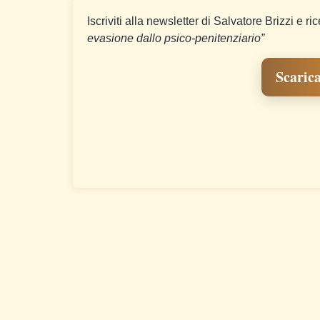
Iscriviti alla newsletter di Salvatore Brizzi e ri
evasione dallo psico-penitenziario”
Scarica