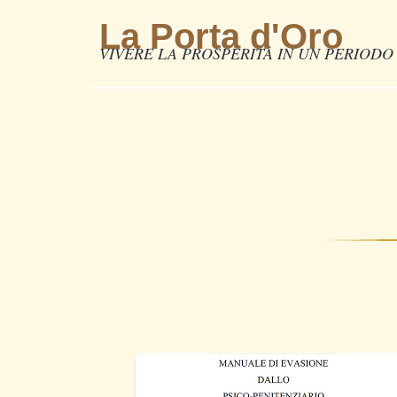
La Porta d'Oro
VIVERE LA PROSPERITÀ IN UN PERIODO 