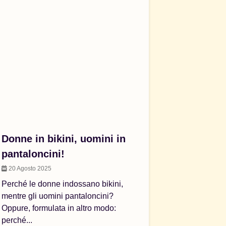
Donne in bikini, uomini in
pantaloncini!
20 Agosto 2025
Perché le donne indossano bikini,
mentre gli uomini pantaloncini?
Oppure, formulata in altro modo:
perché...