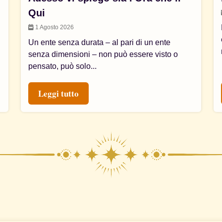
Qui
1 Agosto 2026
Un ente senza durata – al pari di un ente
senza dimensioni – non può essere visto o
pensato, può solo...
Leggi tutto