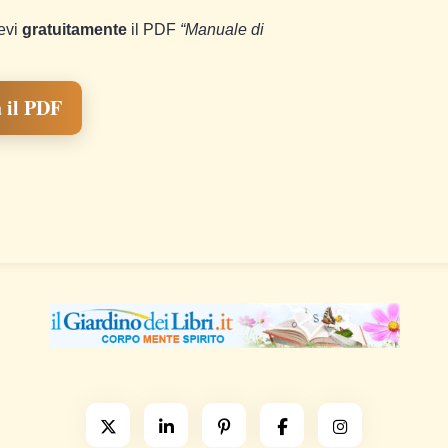
cevi
gratuitamente
il PDF
“Manuale di
 il PDF