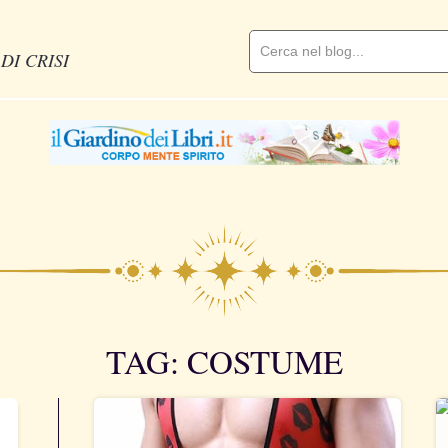
DI CRISI
TAG: COSTUME