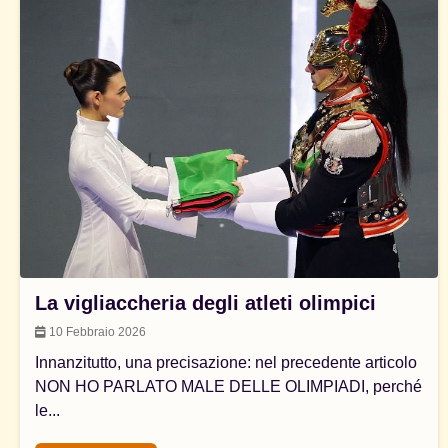
La vigliaccheria degli atleti olimpici
10 Febbraio 2026
Innanzitutto, una precisazione: nel precedente articolo
NON HO PARLATO MALE DELLE OLIMPIADI, perché
le...