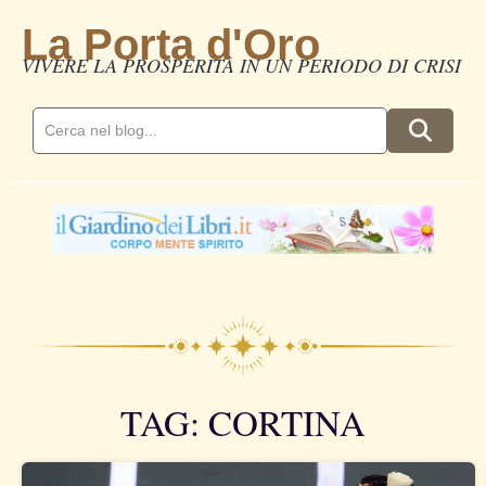
La Porta d'Oro
VIVERE LA PROSPERITÀ IN UN PERIODO DI CRISI
TAG: CORTINA