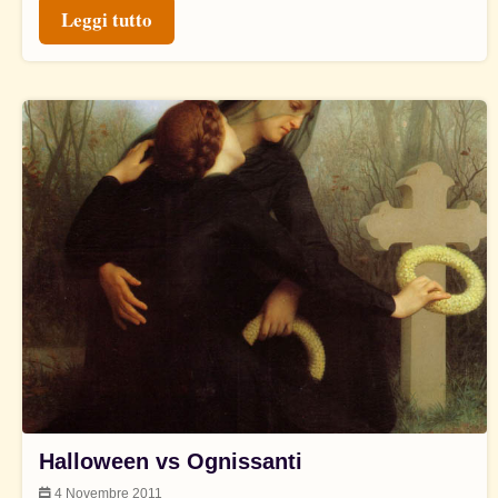
Leggi tutto
Halloween vs Ognissanti
4 Novembre 2011