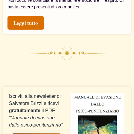
Non occorre controllare la mente, le emozioni e il respiro. Ci
basta essere presenti al loro manifes...
Leggi tutto
Iscriviti alla newsletter di
Salvatore Brizzi e ricevi
gratuitamente
il PDF
“Manuale di evasione
dallo psico-penitenziario”