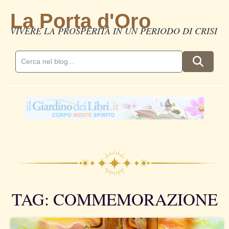
La Porta d'Oro
VIVERE LA PROSPERITÀ IN UN PERIODO DI CRISI
TAG: COMMEMORAZIONE