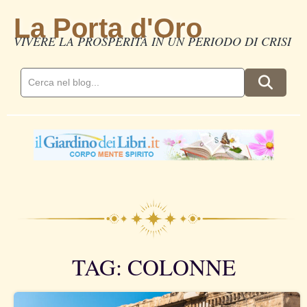
La Porta d'Oro
VIVERE LA PROSPERITÀ IN UN PERIODO DI CRISI
TAG: COLONNE