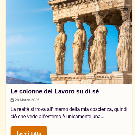
Le colonne del Lavoro su di sé
28 Marzo 2026
La realtà si trova all’interno della mia coscienza, quindi
ciò che vedo all’esterno è unicamente una...
Leggi tutto