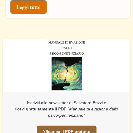
Leggi tutto
Iscriviti alla newsletter di Salvatore Brizzi e
ricevi
gratuitamente
il PDF
“Manuale di evasione dallo
psico-penitenziario”
Scarica il PDF gratuito