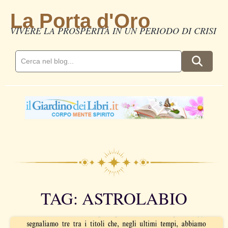
La Porta d'Oro
VIVERE LA PROSPERITÀ IN UN PERIODO DI CRISI
TAG: ASTROLABIO