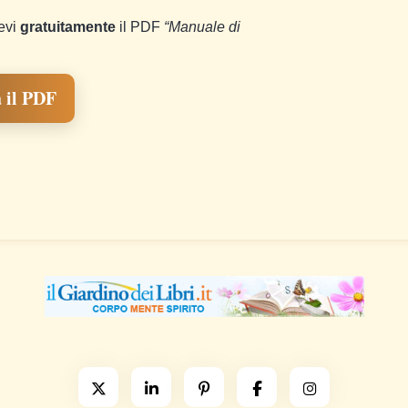
cevi
gratuitamente
il PDF
“Manuale di
 il PDF