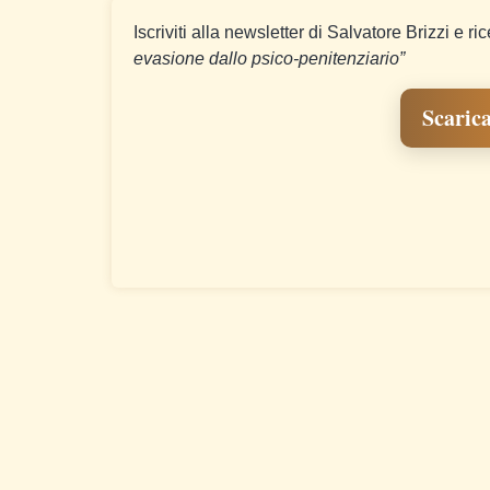
Iscriviti alla newsletter di Salvatore Brizzi e ri
evasione dallo psico-penitenziario”
Scarica