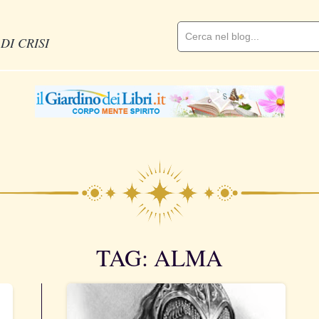
DI CRISI
TAG: ALMA