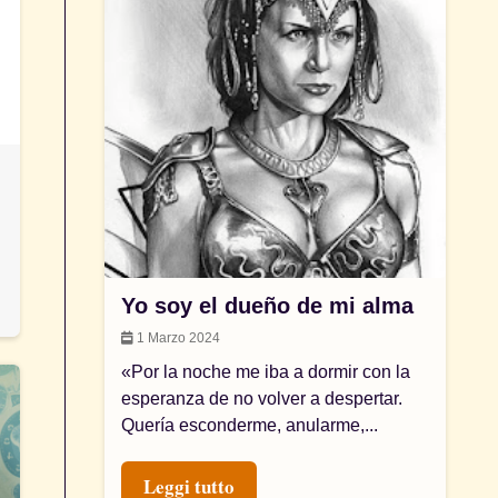
Yo soy el dueño de mi alma
1 Marzo 2024
«Por la noche me iba a dormir con la
esperanza de no volver a despertar.
Quería esconderme, anularme,...
Leggi tutto