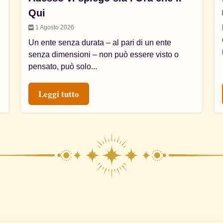
Qui
1 Agosto 2026
Un ente senza durata – al pari di un ente
senza dimensioni – non può essere visto o
pensato, può solo...
Leggi tutto