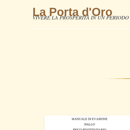
La Porta d'Oro
VIVERE LA PROSPERITÀ IN UN PERIODO 