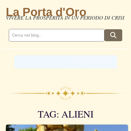
La Porta d'Oro
VIVERE LA PROSPERITÀ IN UN PERIODO DI CRISI
TAG: ALIENI