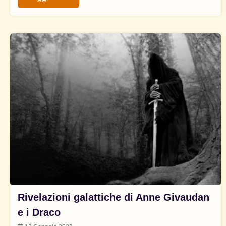
Rivelazioni galattiche di Anne Givaudan
e i Draco