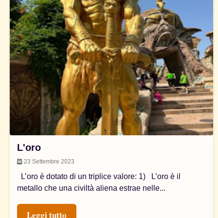
L'oro
23 Settembre 2023
L’oro è dotato di un triplice valore: 1) L’oro è il
metallo che una civiltà aliena estrae nelle...
Leggi tutto