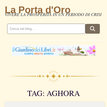
La Porta d'Oro
VIVERE LA PROSPERITÀ IN UN PERIODO DI CRISI
TAG: AGHORA