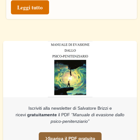
Leggi tutto
Iscriviti alla newsletter di Salvatore Brizzi e
ricevi
gratuitamente
il PDF
“Manuale di evasione dallo
psico-penitenziario”
Scarica il PDF gratuito