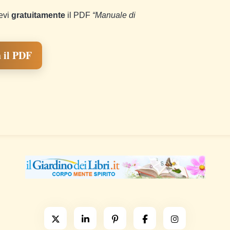
cevi
gratuitamente
il PDF
“Manuale di
 il PDF