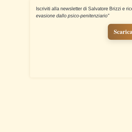
Iscriviti alla newsletter di Salvatore Brizzi e ri
evasione dallo psico-penitenziario”
Scarica