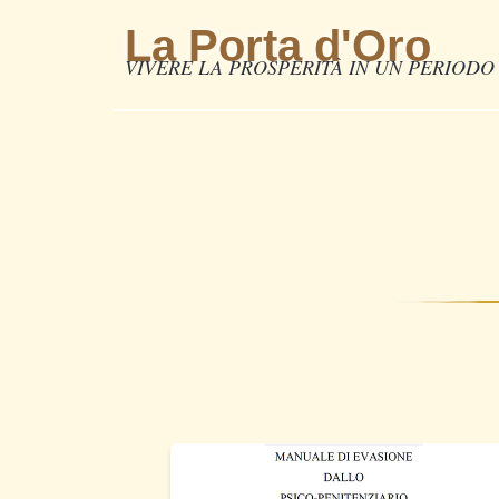
La Porta d'Oro
VIVERE LA PROSPERITÀ IN UN PERIODO 