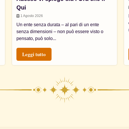
Qui
1 Agosto 2026
Un ente senza durata – al pari di un ente
senza dimensioni – non può essere visto o
pensato, può solo...
Leggi tutto