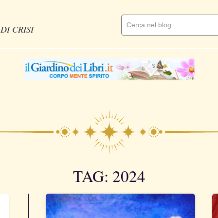
DI CRISI
TAG: 2024