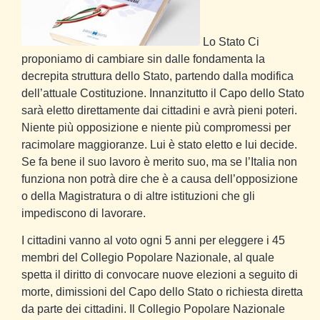
Lo Stato
Ci
proponiamo di cambiare sin dalle fondamenta la
decrepita struttura dello Stato, partendo dalla modifica
dell’attuale Costituzione.
Innanzitutto il Capo dello Stato
sarà eletto direttamente dai cittadini e avrà pieni poteri.
Niente più opposizione e niente più compromessi per
racimolare maggioranze. Lui è stato eletto e lui decide.
Se fa bene il suo lavoro è merito suo, ma se l’Italia non
funziona non potrà dire che è a causa dell’opposizione
o della Magistratura o di altre istituzioni che gli
impediscono di lavorare.
I cittadini vanno al voto ogni 5 anni per eleggere i 45
membri del Collegio Popolare Nazionale, al quale
spetta il diritto di convocare nuove elezioni a seguito di
morte, dimissioni del Capo dello Stato o richiesta diretta
da parte dei cittadini.
Il Collegio Popolare Nazionale