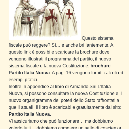
Questo sistema
fiscale può reggere? Sì… e anche brillantemente. A
questo link è possibile scaricare la brochure dove
vengono illustrati il programma del partito, il nuovo
sistema fiscale e la nuova Costituzione:
brochure
Partito Italia Nuova
. A pag. 16 vengono forniti calcoli ed
esempi pratici.
Inoltre in appendice al libro di Armando Siri
L’Italia
Nuova
, si possono consultare la nuova Costituzione e il
nuovo organigramma dei poteri dello Stato raffrontati a
quelli attuali. Il libro è scaricabile gratuitamente dal sito:
Partito Italia Nuova
.
Vi assicuriamo che può funzionare… ma dobbiamo
volerlo tutti… dobbiamo compiere un salto di coscienza.