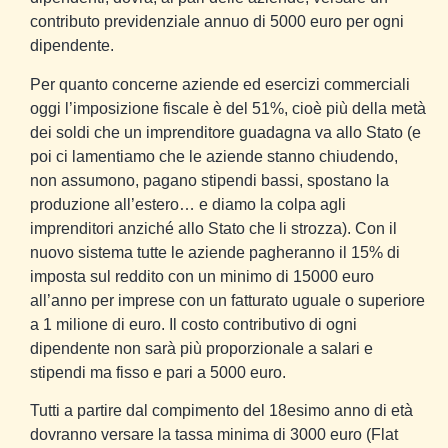
contributo previdenziale annuo di 5000 euro per ogni
dipendente.
Per quanto concerne aziende ed esercizi commerciali
oggi l’imposizione fiscale è del 51%, cioè più della metà
dei soldi che un imprenditore guadagna va allo Stato (e
poi ci lamentiamo che le aziende stanno chiudendo,
non assumono, pagano stipendi bassi, spostano la
produzione all’estero… e diamo la colpa agli
imprenditori anziché allo Stato che li strozza). Con il
nuovo sistema tutte le aziende pagheranno il 15% di
imposta sul reddito con un minimo di 15000 euro
all’anno per imprese con un fatturato uguale o superiore
a 1 milione di euro. Il costo contributivo di ogni
dipendente non sarà più proporzionale a salari e
stipendi ma fisso e pari a 5000 euro.
Tutti a partire dal compimento del 18esimo anno di età
dovranno versare la tassa minima di 3000 euro (Flat