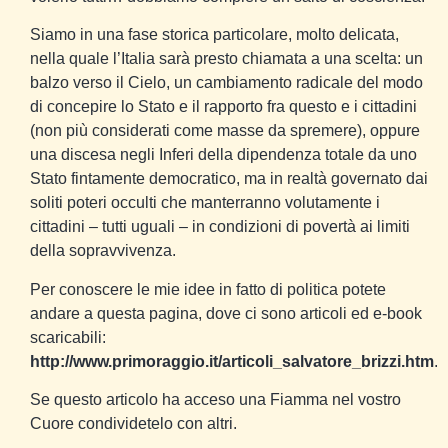
Siamo in una fase storica particolare, molto delicata,
nella quale l’Italia sarà presto chiamata a una scelta: un
balzo verso il Cielo, un cambiamento radicale del modo
di concepire lo Stato e il rapporto fra questo e i cittadini
(non più considerati come masse da spremere), oppure
una discesa negli Inferi della dipendenza totale da uno
Stato fintamente democratico, ma in realtà governato dai
soliti poteri occulti che manterranno volutamente i
cittadini – tutti uguali – in condizioni di povertà ai limiti
della sopravvivenza.
Per conoscere le mie idee in fatto di politica potete
andare a questa pagina, dove ci sono articoli ed e-book
scaricabili:
http://www.primoraggio.it/articoli_salvatore_brizzi.htm
.
Se questo articolo ha acceso una Fiamma nel vostro
Cuore condividetelo con altri.