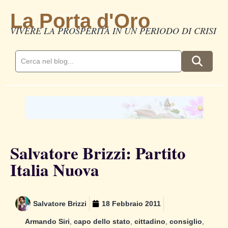
La Porta d'Oro
VIVERE LA PROSPERITÀ IN UN PERIODO DI CRISI
Salvatore Brizzi: Partito
Italia Nuova
Salvatore Brizzi
18 Febbraio 2011
Armando Siri
,
capo dello stato
,
cittadino
,
consiglio
,