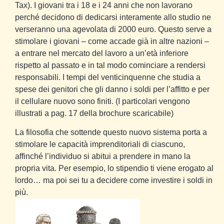
Tax). I giovani tra i 18 e i 24 anni che non lavorano
perché decidono di dedicarsi interamente allo studio ne
verseranno una agevolata di 2000 euro. Questo serve a
stimolare i giovani – come accade già in altre nazioni –
a entrare nel mercato del lavoro a un’età inferiore
rispetto al passato e in tal modo cominciare a rendersi
responsabili. I tempi del venticinquenne che studia a
spese dei genitori che gli danno i soldi per l’affitto e per
il cellulare nuovo sono finiti. (I particolari vengono
illustrati a pag. 17 della brochure scaricabile)
La filosofia che sottende questo nuovo sistema porta a
stimolare le capacità imprenditoriali di ciascuno,
affinché l’individuo si abitui a prendere in mano la
propria vita. Per esempio, lo stipendio ti viene erogato al
lordo… ma poi sei tu a decidere come investire i soldi in
più.