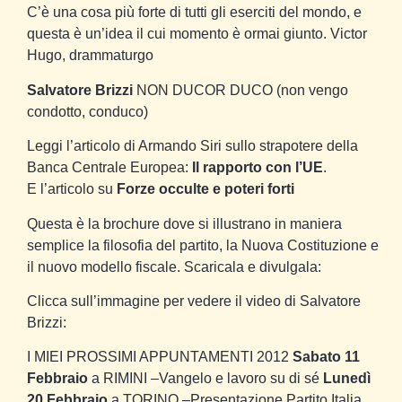
C’è una cosa più forte di tutti gli eserciti del mondo, e
questa è un’idea il cui momento è ormai giunto.
Victor
Hugo, drammaturgo
Salvatore Brizzi
NON DUCOR DUCO (non vengo
condotto, conduco)
Leggi l’articolo di Armando Siri sullo strapotere della
Banca Centrale Europea:
Il rapporto con l’UE
.
E l’articolo su
Forze occulte e poteri forti
Questa è la brochure dove si illustrano in maniera
semplice la filosofia del partito, la Nuova Costituzione e
il nuovo modello fiscale. Scaricala e divulgala:
Clicca sull’immagine per vedere il video di Salvatore
Brizzi:
I MIEI PROSSIMI APPUNTAMENTI 2012
Sabato 11
Febbraio
a RIMINI –Vangelo e lavoro su di sé
Lunedì
20 Febbraio
a TORINO –Presentazione Partito Italia