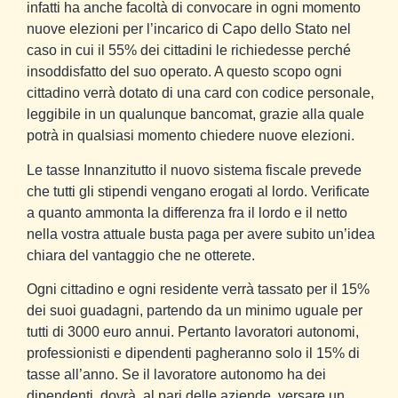
infatti ha anche facoltà di convocare in ogni momento
nuove elezioni per l’incarico di Capo dello Stato nel
caso in cui il 55% dei cittadini le richiedesse perché
insoddisfatto del suo operato.
A questo scopo ogni
cittadino verrà dotato di una card con codice personale,
leggibile in un qualunque bancomat, grazie alla quale
potrà in qualsiasi momento chiedere nuove elezioni.
Le tasse
Innanzitutto il nuovo sistema fiscale prevede
che tutti gli stipendi vengano erogati al lordo.
Verificate
a quanto ammonta la differenza fra il lordo e il netto
nella vostra attuale busta paga per avere subito un’idea
chiara del vantaggio che ne otterete.
Ogni cittadino e ogni residente verrà tassato per il 15%
dei suoi guadagni, partendo da un minimo uguale per
tutti di 3000 euro annui. Pertanto lavoratori autonomi,
professionisti e dipendenti pagheranno solo il 15% di
tasse all’anno. Se il lavoratore autonomo ha dei
dipendenti, dovrà, al pari delle aziende, versare un