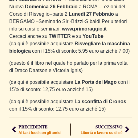
Nuova
Domenica 26 Febbraio
a ROMA –Lezioni del
Corso di Risveglio–parte 2
Lunedì 27 Febbraio
a
BERGAMO –Seminario Siri-Brizzi-Sibaldi Per ulteriori
info su corsi e seminari:
www.primoraggio.it
Cercaci anche su
TWITTER
e su
YouTube
(da qui è possibile acquistare
Risvegliare la macchina
biologica
con il 15% di sconto: 5,95 euro anziché 7,00)
(questo è il libro nel quale ho parlato per la prima volta
di Draco Daatson e Victoria Ignis)
(da qui è possibile acquistare
La Porta del Mago
con il
15% di sconto: 12,75 euro anziché 15)
(da qui è possibile acquistare
La sconfitta di Cronos
con il 15% di sconto: 12,75 euro anziché 15)
PRECEDENTE
SUCCESSIVO
Al fast food con gli amici
Libertà e lavoro su di sé