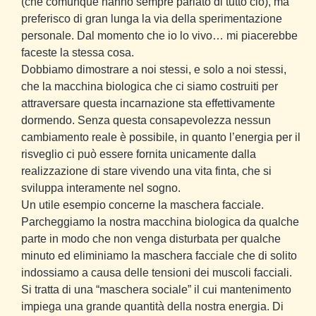
(che comunque hanno sempre parlato di tutto ciò), ma
preferisco di gran lunga la via della sperimentazione
personale. Dal momento che io lo vivo… mi piacerebbe
faceste la stessa cosa.
Dobbiamo dimostrare a noi stessi, e solo a noi stessi,
che la macchina biologica che ci siamo costruiti per
attraversare questa incarnazione sta effettivamente
dormendo. Senza questa consapevolezza nessun
cambiamento reale è possibile, in quanto l’energia per il
risveglio ci può essere fornita unicamente dalla
realizzazione di stare vivendo una vita finta, che si
sviluppa interamente nel sogno.
Un utile esempio concerne la maschera facciale.
Parcheggiamo la nostra macchina biologica da qualche
parte in modo che non venga disturbata per qualche
minuto ed eliminiamo la maschera facciale che di solito
indossiamo a causa delle tensioni dei muscoli facciali.
Si tratta di una “maschera sociale” il cui mantenimento
impiega una grande quantità della nostra energia. Di