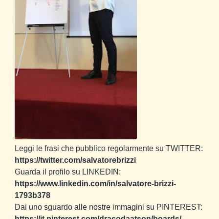
Leggi le frasi che pubblico regolarmente su TWITTER:
https://twitter.com/salvatorebrizzi
Guarda il profilo su LINKEDIN:
https://www.linkedin.com/in/salvatore-brizzi-
1793b378
Dai uno sguardo alle nostre immagini su PINTEREST:
https://it.pinterest.com/dracodaatson/boards/