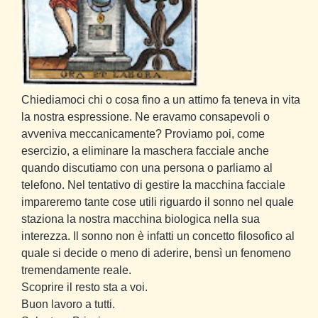
Chiediamoci chi o cosa fino a un attimo fa teneva in vita
la nostra espressione. Ne eravamo consapevoli o
avveniva meccanicamente? Proviamo poi, come
esercizio, a eliminare la maschera facciale anche
quando discutiamo con una persona o parliamo al
telefono. Nel tentativo di gestire la macchina facciale
impareremo tante cose utili riguardo il sonno nel quale
staziona la nostra macchina biologica nella sua
interezza. Il sonno non è infatti un concetto filosofico al
quale si decide o meno di aderire, bensì un fenomeno
tremendamente reale.
Scoprire il resto sta a voi.
Buon lavoro a tutti.