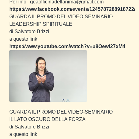
Per info: geaofficinadellanima@gmail.com
https://www.facebook.com/events/1245787288918722/
GUARDA IL PROMO DEL VIDEO-SEMINARIO
LEADERSHIP SPIRITUALE
di Salvatore Brizzi
a questo link
https://www.youtube.com/watch?v=u8Oewf27xM4
GUARDA IL PROMO DEL VIDEO-SEMINARIO
IL LATO OSCURO DELLA FORZA
di Salvatore Brizzi
a questo link