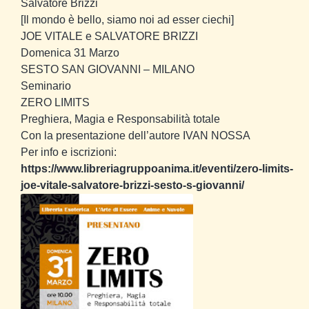
Salvatore Brizzi
[Il mondo è bello, siamo noi ad esser ciechi]
JOE VITALE e SALVATORE BRIZZI
Domenica 31 Marzo
SESTO SAN GIOVANNI – MILANO
Seminario
ZERO LIMITS
Preghiera, Magia e Responsabilità totale
Con la presentazione dell’autore IVAN NOSSA
Per info e iscrizioni:
https://www.libreriagruppoanima.it/eventi/zero-limits-
joe-vitale-salvatore-brizzi-sesto-s-giovanni/