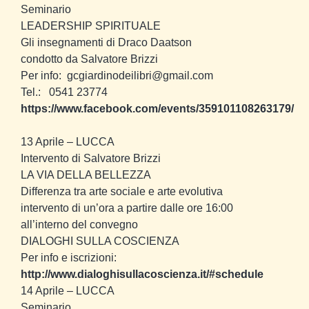
Seminario
LEADERSHIP SPIRITUALE
Gli insegnamenti di Draco Daatson
condotto da Salvatore Brizzi
Per info: gcgiardinodeilibri@gmail.com
Tel.: 0541 23774
https://www.facebook.com/events/359101108263179/
13 Aprile
– LUCCA
Intervento di Salvatore Brizzi
LA VIA DELLA BELLEZZA
Differenza tra arte sociale e arte evolutiva
intervento di un’ora a partire dalle ore 16:00
all’interno del convegno
DIALOGHI SULLA COSCIENZA
Per info e iscrizioni:
http://www.dialoghisullacoscienza.it/#schedule
14 Aprile
– LUCCA
Seminario