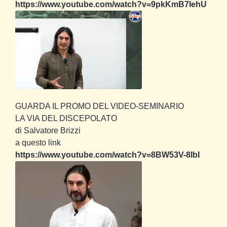
https://www.youtube.com/watch?v=9pkKmB7IehU
GUARDA IL PROMO DEL VIDEO-SEMINARIO
LA VIA DEL DISCEPOLATO
di Salvatore Brizzi
a questo link
https://www.youtube.com/watch?v=8BW53V-8IbI