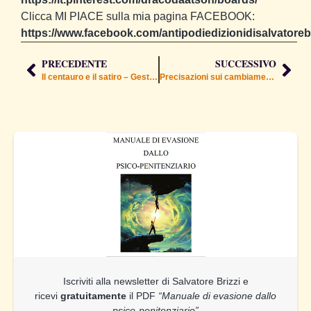
Clicca MI PIACE sulla mia pagina FACEBOOK:
https://www.facebook.com/antipodiedizionidisalvatorebr
PRECEDENTE
SUCCESSIVO
Il centauro e il satiro – Gestire la natura inferiore
Precisazioni sui cambiamenti ambientali
Iscriviti alla newsletter di Salvatore Brizzi e
ricevi
gratuitamente
il PDF
“Manuale di evasione dallo
psico-penitenziario”