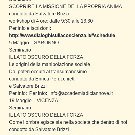
SCOPRIRE LA MISSIONE DELLA PROPRIA ANIMA
condotto da Salvatore Brizzi
workshop di 4 ore: dalle 9:30 alle 13.30
Per info e iscrizioni:
http://www.dialoghisullacoscienza.it/#schedule
5 Maggio
– SARONNO
Seminario
IL LATO OSCURO DELLA FORZA
Le origini della manipolazione sociale
Dai poteri occulti al transumanesimo
condotto da Enrica Perucchietti
e Salvatore Brizzi
Per info:
Per info:
info@accademiadiciannove.it
19 Maggio
– VICENZA
Seminario
IL LATO OSCURO DELLA FORZA
Come l’ombra agisce sia nella società che dentro di noi
condotto da Salvatore Brizzi