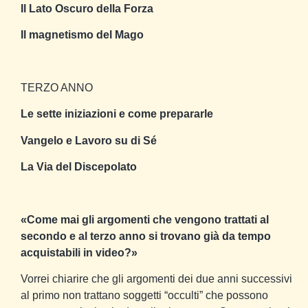
Il Lato Oscuro della Forza
Il magnetismo del Mago
TERZO ANNO
Le sette iniziazioni e come prepararle
Vangelo e Lavoro su di Sé
La Via del Discepolato
«Come mai gli argomenti che vengono trattati al
secondo e al terzo anno si trovano già da tempo
acquistabili in video?»
Vorrei chiarire che gli argomenti dei due anni successivi
al primo non trattano soggetti “occulti” che possono