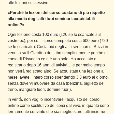
alle lezioni successive.
«Perché le lezioni del corso costano di più rispetto
alla media degli altri tuoi seminari acquistabili
online?»
Ogni lezione costa 100 euro (120 se lo scaricate sul
vostro pc), per cui il corso completo costa 600 euro (720
se lo scaricate). Costa più degli altri seminari di Brizzi in
vendita su Il Giardino dei Libri semplicemente perché di
corso di Risveglio ce n’è uno solo! Ho accettato di
registrarlo dopo 16 anni di attività… e per molto tempo
non verrà registrato altro. Se acquistate una lezione al
mese, avete l’intero corso spendendo 3,3 euro al giorno,
senza dovervi muovere da casa (benzina, biglietto del
treno, mangiare fuori, dormire fuori).
In verità, non voglio incentivare l’acquisto del corso
online come sostitutivo dei corsi dal vivo, in quanto sono
fermamente convinto che sia meglio stare tutti insieme