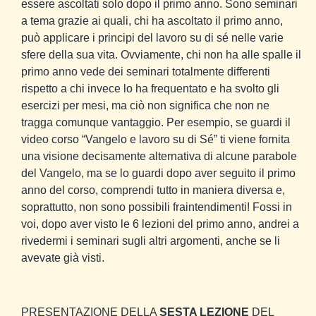
essere ascoltati solo dopo il primo anno. Sono seminari
a tema grazie ai quali, chi ha ascoltato il primo anno,
può applicare i principi del lavoro su di sé nelle varie
sfere della sua vita. Ovviamente, chi non ha alle spalle il
primo anno vede dei seminari totalmente differenti
rispetto a chi invece lo ha frequentato e ha svolto gli
esercizi per mesi, ma ciò non significa che non ne
tragga comunque vantaggio. Per esempio, se guardi il
video corso “Vangelo e lavoro su di Sé” ti viene fornita
una visione decisamente alternativa di alcune parabole
del Vangelo, ma se lo guardi dopo aver seguito il primo
anno del corso, comprendi tutto in maniera diversa e,
soprattutto, non sono possibili fraintendimenti! Fossi in
voi, dopo aver visto le 6 lezioni del primo anno, andrei a
rivedermi i seminari sugli altri argomenti, anche se li
avevate già visti.
PRESENTAZIONE DELLA
SESTA LEZIONE
DEL