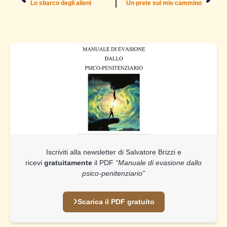
Lo sbarco degli alieni
Un prete sul mio cammino
Iscriviti alla newsletter di Salvatore Brizzi e
ricevi
gratuitamente
il PDF
“Manuale di evasione dallo
psico-penitenziario”
Scarica il PDF gratuito