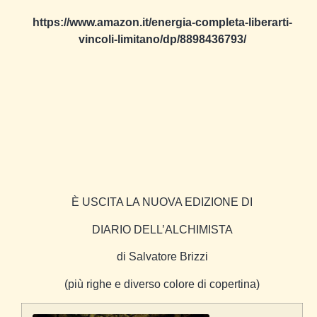
https://www.amazon.it/energia-completa-liberarti-
vincoli-limitano/dp/8898436793/
È USCITA LA NUOVA EDIZIONE DI
DIARIO DELL’ALCHIMISTA
di Salvatore Brizzi
(più righe e diverso colore di copertina)