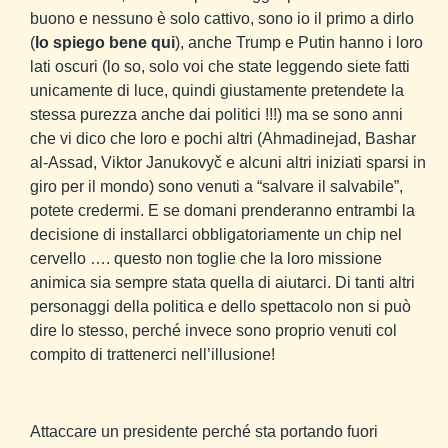
buono e nessuno è solo cattivo, sono io il primo a dirlo
(
lo spiego bene qui
), anche Trump e Putin hanno i loro
lati oscuri (lo so, solo voi che state leggendo siete fatti
unicamente di luce, quindi giustamente pretendete la
stessa purezza anche dai politici !!!) ma se sono anni
che vi dico che loro e pochi altri (Ahmadinejad, Bashar
al-Assad, Viktor Janukovyč e alcuni altri iniziati sparsi in
giro per il mondo) sono venuti a “salvare il salvabile”,
potete credermi. E se domani prenderanno entrambi la
decisione di installarci obbligatoriamente un chip nel
cervello …. questo non toglie che la loro missione
animica sia sempre stata quella di aiutarci. Di tanti altri
personaggi della politica e dello spettacolo non si può
dire lo stesso, perché invece sono proprio venuti col
compito di trattenerci nell’illusione!
Attaccare un presidente perché sta portando fuori