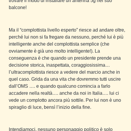
trovare il modo di installare un’antenna 5g nel suo
balcone!
Ma il “complottista livello esperto” riesce ad andare oltre,
perché lui non si fa fregare da nessuno, perché lui è più
intelligente anche del complottista semplice (che
ovviamente è già uno molto intelligente!). La
conseguenza è che quando un presidente prende una
decisione storica, inaspettata, coraggiosissima…
l’ultracomplottista riesce a vedere del marcio anche in
quel caso. Grida da una vita che dovremmo tutti uscire
dall’OMS …. e quando qualcuno comincia a farlo
accadere nella realtà…. anche da noi in Italia…. lui ci
vede un complotto ancora più sottile. Per lui non è uno
spiraglio di luce, bensì l’inizio della fine.
Intendiamoci, nessuno personaggio politico è solo