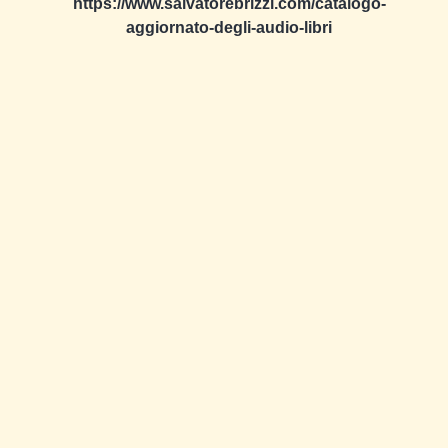
https://www.salvatorebrizzi.com/catalogo-
aggiornato-degli-audio-libri