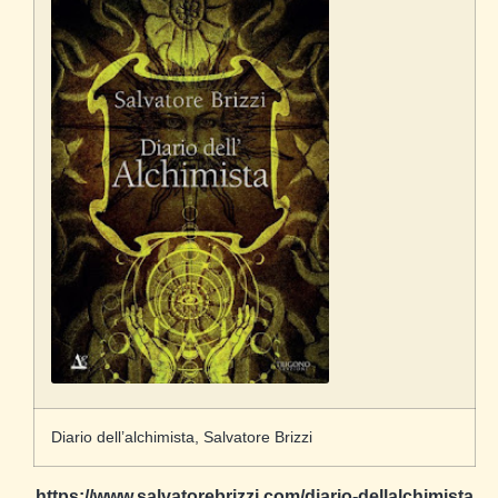
Diario dell’alchimista, Salvatore Brizzi
https://www.salvatorebrizzi.com/diario-dellalchimista