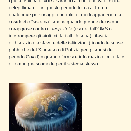
I più attenti fra di voi si saranno accorti che va di moda
delegittimare – in questo periodo tocca a Trump –
qualunque personaggio pubblico, reo di appartenere al
cosiddetto “sistema”, anche quando prende decisioni
coraggiose contro il
deep state
(uscire dall’OMS o
interrompere gli aiuti militari all’Ucraina), rilascia
dichiarazioni a sfavore delle istituzioni (ricordo le scuse
pubbliche del Sindacato di Polizia per gli abusi del
periodo Covid) o quando fornisce informazioni occultate
o comunque scomode per il sistema stesso.