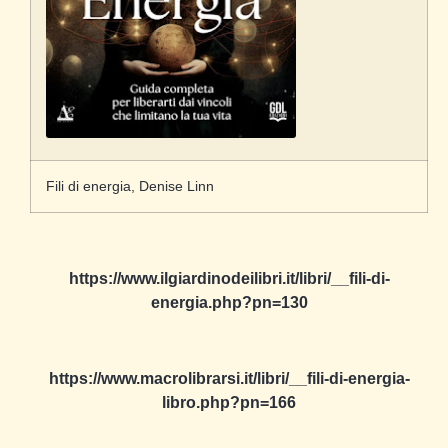
Fili di energia, Denise Linn
https://www.ilgiardinodeilibri.it/libri/__fili-di-
energia.php?pn=130
https://www.macrolibrarsi.it/libri/__fili-di-energia-
libro.php?pn=166