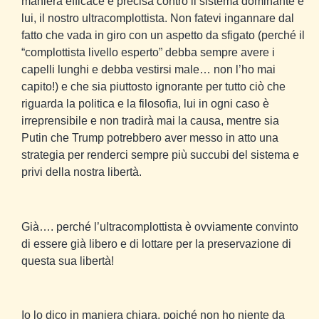
maniera efficace e precisa contro il sistema dominante è
lui, il nostro ultracomplottista. Non fatevi ingannare dal
fatto che vada in giro con un aspetto da sfigato (perché il
“complottista livello esperto” debba sempre avere i
capelli lunghi e debba vestirsi male… non l’ho mai
capito!) e che sia piuttosto ignorante per tutto ciò che
riguarda la politica e la filosofia, lui in ogni caso è
irreprensibile e non tradirà mai la causa, mentre sia
Putin che Trump potrebbero aver messo in atto una
strategia per renderci sempre più succubi del sistema e
privi della nostra libertà.
Già…. perché l’ultracomplottista è ovviamente convinto
di essere già libero e di lottare per la preservazione di
questa sua libertà!
Io lo dico in maniera chiara, poiché non ho niente da