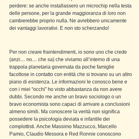
perdere: se anche installassero un microchip nella testa
delle persone, per la grande maggioranza di loro non
cambierebbe proprio nulla. Ne avrebbero unicamente
dei vantaggi lavorativi. E non sto scherzando!
Per non creare fraintendimenti, io sono uno che crede
(anzi… no… che sa) che viviamo all’interno di una
trappola planetaria governata da poche famiglie
facoltose in contatto con entità che si trovano su un altro
piano di esistenza. Le informazioni le conosco bene e
con i miei “occhi” ho visto abbastanza da non avere
dubbi. Secondo me anche un bravo sociologo o un
bravo economista sono capaci di arrivare a conclusioni
almeno simili. Ma conoscere la verità non significa
possedere la psicologia deviata e infantile dei
complottisti. Anche Massimo Mazzucco, Marcello
Pamio, Claudio Messora e Red Ronnie conoscono