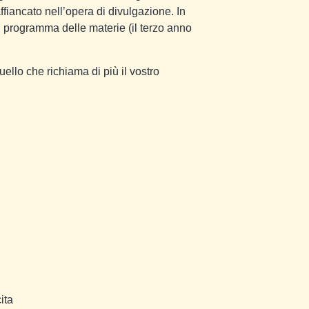
fiancato nell’opera di divulgazione. In
l programma delle materie (il terzo anno
uello che richiama di più il vostro
ita