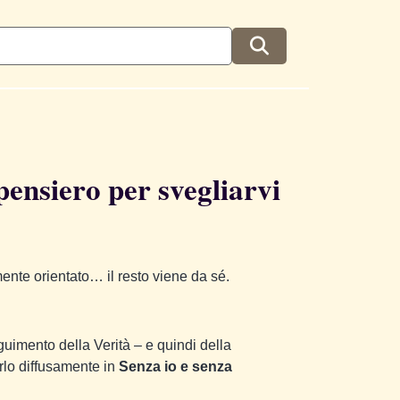
pensiero per svegliarvi
ente orientato… il resto viene da sé.
guimento della Verità – e quindi della
arlo diffusamente in
Senza io e senza