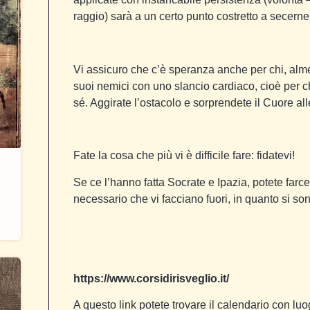
raggio) sarà a un certo punto costretto a secern
Vi assicuro che c’è speranza anche per chi, alm
suoi nemici con uno slancio cardiaco, cioè per c
sé. Aggirate l’ostacolo e sorprendete il Cuore all
Fate la cosa che più vi è difficile fare: fidatevi!
Se ce l’hanno fatta Socrate e Ipazia, potete f
necessario che vi facciano fuori, in quanto si sono
https://www.corsidirisveglio.it/
A questo link potete trovare il calendario con luog