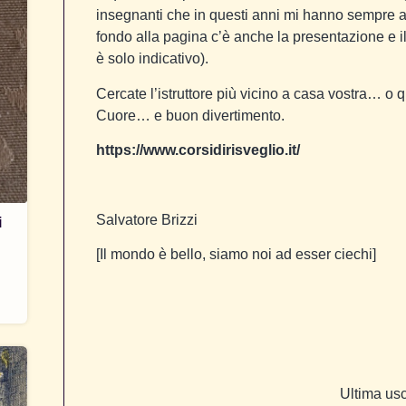
insegnanti che in questi anni mi hanno sempre af
fondo alla pagina c’è anche la presentazione e i
è solo indicativo).
Cercate l’istruttore più vicino a casa vostra… o q
Cuore… e buon divertimento.
https://www.corsidirisveglio.it/
Salvatore Brizzi
i
[Il mondo è bello, siamo noi ad esser ciechi]
Ultima usc