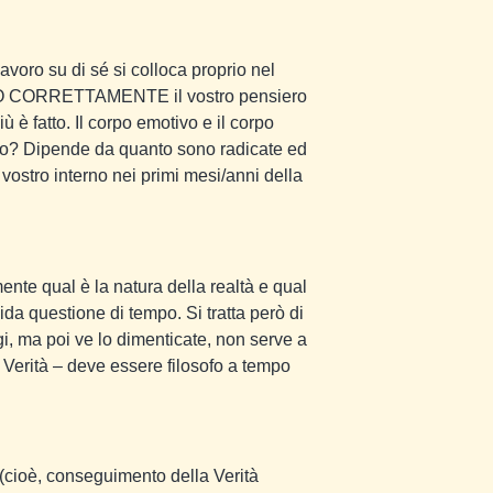
avoro su di sé si colloca proprio nel
TO CORRETTAMENTE il vostro pensiero
ù è fatto. Il corpo emotivo e il corpo
po? Dipende da quanto sono radicate ed
 vostro interno nei primi mesi/anni della
nte qual è la natura della realtà e qual
pida questione di tempo. Si tratta però di
i, ma poi ve lo dimenticate, non serve a
a Verità – deve essere filosofo a tempo
 (cioè, conseguimento della Verità