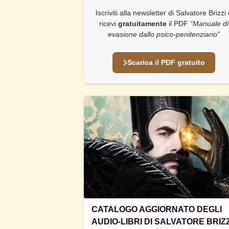
Iscriviti alla newsletter di Salvatore Brizzi
ricevi
gratuitamente
il PDF
“Manuale di
evasione dallo psico-penitenziario”
Scarica il PDF gratuito
CATALOGO AGGIORNATO DEGLI
AUDIO-LIBRI DI SALVATORE BRIZZ