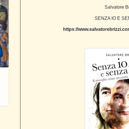
Salvatore Br
SENZA IO E SE
https://www.salvatorebrizzi.c