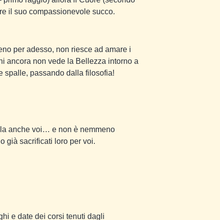
ere il suo compassionevole succo.
eno per adesso, non riesce ad amare i
hi ancora non vede la Bellezza intorno a
e spalle, passando dalla filosofia!
arcela anche voi… e non è nemmeno
 già sacrificati loro per voi.
hi e date dei corsi tenuti dagli