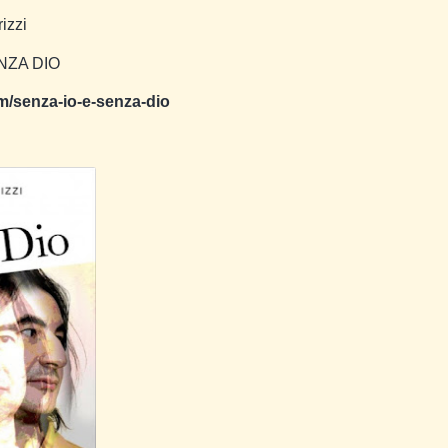
izzi
NZA DIO
om/senza-io-e-senza-dio