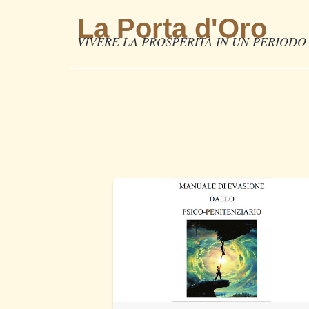
La Porta d'Oro
VIVERE LA PROSPERITÀ IN UN PERIODO 