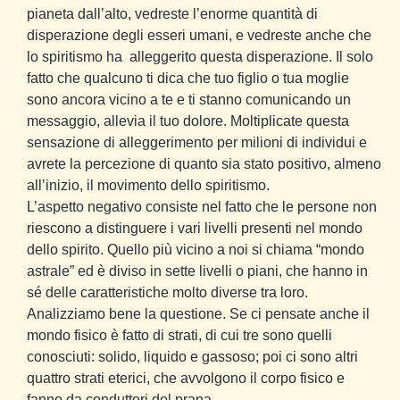
pianeta dall’alto, vedreste l’enorme quantità di
disperazione degli esseri umani, e vedreste anche che
lo spiritismo ha
alleggerito questa disperazione. Il solo
fatto che qualcuno ti dica che tuo figlio o tua moglie
sono ancora vicino a te e ti stanno comunicando un
messaggio, allevia il tuo dolore. Moltiplicate questa
sensazione di alleggerimento per milioni di individui e
avrete la percezione di quanto sia stato positivo, almeno
all’inizio, il movimento dello spiritismo.
L’aspetto negativo consiste nel fatto che le persone non
riescono a distinguere i vari livelli presenti nel mondo
dello spirito. Quello più vicino a noi si chiama “mondo
astrale” ed è diviso in sette livelli o piani, che hanno in
sé delle caratteristiche molto diverse tra loro.
Analizziamo bene la questione. Se ci pensate anche il
mondo fisico è fatto di strati, di cui tre sono quelli
conosciuti: solido, liquido e gassoso; poi ci sono altri
quattro strati eterici, che avvolgono il corpo fisico e
fanno da conduttori del prana.