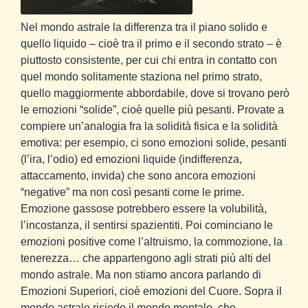
Nel mondo astrale la differenza tra il piano solido e
quello liquido – cioè tra il primo e il secondo strato – è
piuttosto consistente, per cui chi entra in contatto con
quel mondo solitamente staziona nel primo strato,
quello maggiormente abbordabile, dove si trovano però
le emozioni “solide”, cioè quelle più pesanti. Provate a
compiere un’analogia fra la solidità fisica e la solidità
emotiva: per esempio, ci sono emozioni solide, pesanti
(l’ira, l’odio) ed emozioni liquide (indifferenza,
attaccamento, invida) che sono ancora emozioni
“negative” ma non così pesanti come le prime.
Emozione gassose potrebbero essere la volubilità,
l’incostanza, il sentirsi spazientiti. Poi cominciano le
emozioni positive come l’altruismo, la commozione, la
tenerezza… che appartengono agli strati più alti del
mondo astrale. Ma non stiamo ancora parlando di
Emozioni Superiori, cioè emozioni del Cuore. Sopra il
mondo astrale risiede il mondo mentale, che