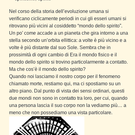
Nel corso della storia dell’evoluzione umana si
verificano ciclicamente periodi in cui gli esseri umani si
ritrovano più vicini al cosiddetto “mondo dello spirito”.
Un po’ come accade a un pianeta che gira intorno a una
stella secondo un’orbita ellittica: a volte è più vicino e a
volte è più distante dal suo Sole. Sembra che in
prossimità di ogni cambio di Era il mondo fisico e il
mondo dello spirito si trovino particolarmente a contatto.
Ma che cos’è il mondo dello spirito?
Quando noi lasciamo il nostro corpo per il fenomeno
chiamato morte, restiamo qui, ma ci spostiamo su un
altro piano. Dal punto di vista dei sensi ordinari, questi
due mondi non sono in contatto tra loro, per cui, quando
una persona lascia il suo corpo non la vediamo più… a
meno che non possediamo una vista particolare.