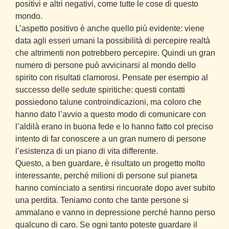
positivi e altri negativi, come tutte le cose di questo
mondo.
L’aspetto positivo è anche quello più evidente: viene
data agli esseri umani la possibilità di percepire realtà
che altrimenti non potrebbero percepire. Quindi un gran
numero di persone può avvicinarsi al mondo dello
spirito con risultati clamorosi. Pensate per esempio al
successo delle sedute spiritiche: questi contatti
possiedono talune controindicazioni, ma coloro che
hanno dato l’avvio a questo modo di comunicare con
l’aldilà erano in buona fede e lo hanno fatto col preciso
intento di far conoscere a un gran numero di persone
l’esistenza di un piano di vita differente.
Questo, a ben guardare, è risultato un progetto molto
interessante, perché milioni di persone sul pianeta
hanno cominciato a sentirsi rincuorate dopo aver subito
una perdita. Teniamo conto che tante persone si
ammalano e vanno in depressione perché hanno perso
qualcuno di caro. Se ogni tanto poteste guardare il