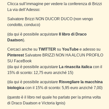
Clicca sull’immagine per vedere la conferenza di Brizzi
La via dell’Adesso:
Salvatore Brizzi NON DUCOR DUCO (non vengo
condotto, conduco)
(da qui è possibile acquistare
Il libro di Draco
Daatson
).
Cercaci anche su
TWITTER
su
YouTube
e adesso su
Pinterest
Salvatore BRIZZI NON HA ALCUN PROFILO
SU FaceBook
(da qui è possibile acquistare
La rinascita italica
con il
15% di sconto: 12,75 euro anziché 15)
(da qui è possibile acquistare
Risvegliare la macchina
biologica
con il 15% di sconto: 5,95 euro anziché 7,00)
(questo è il libro nel quale ho parlato per la prima volta
di Draco Daatson e Victoria Ignis)