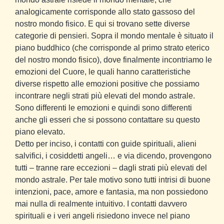
analogicamente corrisponde allo stato gassoso del
nostro mondo fisico. E qui si trovano sette diverse
categorie di pensieri. Sopra il mondo mentale è situato il
piano buddhico (che corrisponde al primo strato eterico
del nostro mondo fisico), dove finalmente incontriamo le
emozioni del Cuore, le quali hanno caratteristiche
diverse rispetto alle emozioni positive che possiamo
incontrare negli strati più elevati del mondo astrale.
Sono differenti le emozioni e quindi sono differenti
anche gli esseri che si possono contattare su questo
piano elevato.
Detto per inciso, i contatti con guide spirituali, alieni
salvifici, i cosiddetti angeli… e via dicendo, provengono
tutti – tranne rare eccezioni – dagli strati più elevati del
mondo astrale. Per tale motivo sono tutti intrisi di buone
intenzioni, pace, amore e fantasia, ma non possiedono
mai nulla di realmente intuitivo. I contatti davvero
spirituali e i veri angeli risiedono invece nel piano