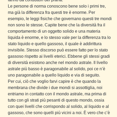
Le persone di norma conoscono bene solo i primi tre,
ma già la differenza fra questi tre è enorme. Per
esempio, le leggi fisiche che governano questi tre mondi
non sono le stesse. Capite bene che la diversità fra il
comportamento di un oggetto solido e una materia
liquida è enorme, e lo stesso vale per la differenza tra lo
stato liquido e quello gassoso, il quale è addirittura
invisibile. Stesso discorso può essere fatto per lo stato
gassoso rispetto ai livelli eterici. Ebbene gli stessi gradi
di diversità esistono anche nel mondo astrale. Il livello
astrale più basso è paragonabile al solido, poi ce n’è
uno paragonabile a quello liquido e via di seguito.
Per cui, ciò che voglio farvi capire è che quando la
membrana che divide i due mondi si assottiglia, noi
entriamo in contatto con il mondo astrale, ma prima di
tutto con gli strati più pesanti di questo mondo, ossia
con quei livelli che corrispondo al solido, al liquido e al
gassoso, che sono quelli più vicini a noi. È vero che c’è