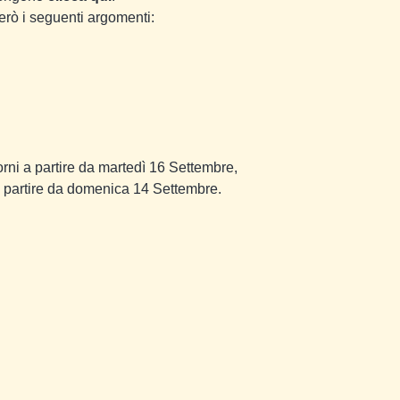
terò i seguenti argomenti:
orni a partire da martedì 16 Settembre,
a partire da domenica 14 Settembre.