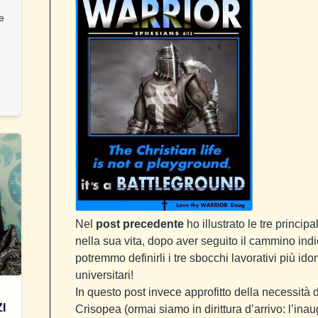
 e
Nel
post precedente
ho illustrato le tre principa
nella sua vita, dopo aver seguito il cammino indi
potremmo definirli i tre sbocchi lavorativi più ido
universitari!
In questo post invece approfitto della necessità di 
I
Crisopea (ormai siamo in dirittura d’arrivo: l’i