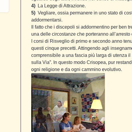
4)
La Legge di Attrazione.
5)
Vegliare, ossia permanere in uno stato di cos
addormentarsi.
Il fatto che i discepoli si addormentino per ben t
una delle circostanze che porteranno all’arresto
I corsi di Risveglio di primo e secondo anno te
questi cinque precetti. Attingendo agli insegname
comprensibile a una fascia più larga di utenza il 
sulla Via”. In questo modo Crisopea, pur restand
ogni religione e da ogni cammino evolutivo.