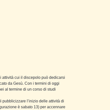
li attività cui il discepolo può dedicarsi
cato da Gesù. Con i termini di oggi
nei al termine di un corso di studi
pubblicizzare l’inizio delle attività di
naugurazione è sabato 13) per accennare