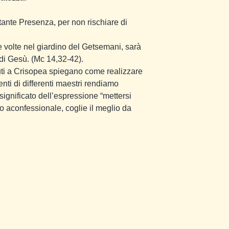
tante Presenza, per non rischiare di
re volte nel giardino del Getsemani, sarà
 di Gesù. (Mc 14,32-42).
nuti a Crisopea spiegano come realizzare
nti di differenti maestri rendiamo
significato dell’espressione “mettersi
o aconfessionale, coglie il meglio da