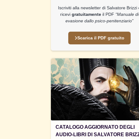
Iscriviti alla newsletter di Salvatore Brizzi
ricevi
gratuitamente
il PDF
“Manuale di
evasione dallo psico-penitenziario”
Scarica il PDF gratuito
CATALOGO AGGIORNATO DEGLI
AUDIO-LIBRI DI SALVATORE BRIZZ