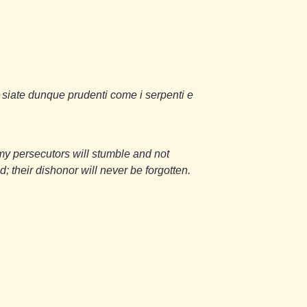
 siate dunque prudenti come i serpenti e
my persecutors will stumble and not
d;
their dishonor will never be forgotten.