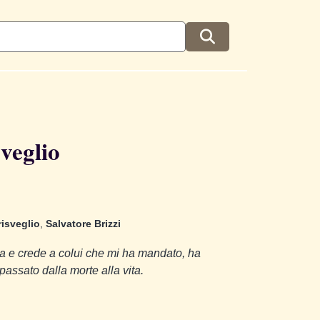
sveglio
risveglio
,
Salvatore Brizzi
rola e crede a colui che mi ha mandato, ha
passato dalla morte alla vita.