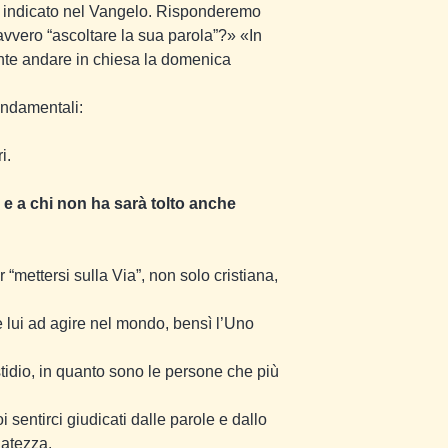
ui indicato nel Vangelo. Risponderemo
vvero “ascoltare la sua parola”?» «In
nte andare in chiesa la domenica
ondamentali:
i.
 e a chi non ha sarà tolto anche
 “mettersi sulla Via”, non solo cristiana,
lui ad agire nel mondo, bensì l’Uno
tidio, in quanto sono le persone che più
sentirci giudicati dalle parole e dallo
uatezza.