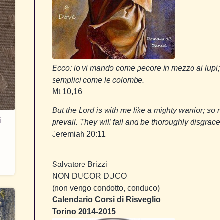
Ecco: io vi mando come pecore in mezzo ai lupi;
semplici come le colombe.
Mt 10,16
But the
Lord
is with me like a mighty warrior;
so 
i
prevail.
They will fail and be thoroughly disgrace
Jeremiah 20:11
Salvatore Brizzi
NON DUCOR DUCO
(non vengo condotto, conduco)
Calendario Corsi di Risveglio
Torino 2014-2015