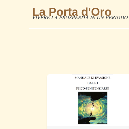
La Porta d'Oro
VIVERE LA PROSPERITÀ IN UN PERIODO 