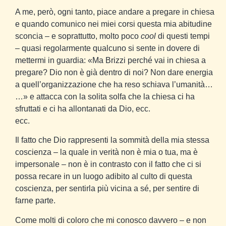
A me, però, ogni tanto, piace andare a pregare in chiesa
e quando comunico nei miei corsi questa mia abitudine
sconcia – e soprattutto, molto poco
cool
di questi tempi
– quasi regolarmente qualcuno si sente in dovere di
mettermi in guardia: «Ma Brizzi perché vai in chiesa a
pregare? Dio non è già dentro di noi? Non dare energia
a quell’organizzazione che ha reso schiava l’umanità…
…» e attacca con la solita solfa che la chiesa ci ha
sfruttati e ci ha allontanati da Dio, ecc.
ecc.
Il fatto che Dio rappresenti la sommità della mia stessa
coscienza – la quale in verità non è mia o tua, ma è
impersonale – non è in contrasto con il fatto che ci si
possa recare in un luogo adibito al culto di questa
coscienza, per sentirla più vicina a sé, per sentire di
farne parte.
Come molti di coloro che mi conosco davvero – e non