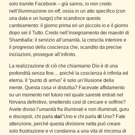
solo tramite Facebook – già sanno, io non credo
nell’illuminazione on-off, ossia in un atto specifico (con
una data e un luogo) che scandisce questo
cambiamento: il giorno prima eri un piccolo io e il giorno
dopo sei il Tutto. Credo nell’insegnamento dei maestri di
Shamballa: il servizio all’umanità, la crescita interiore e
il progresso della coscienza che, scandito da precise
iniziazioni, prosegue all’infinito.
La realizzazione di ciò che chiamiamo Dio è di una
profondità senza fine… poiché la coscienza è infinita ed
eterna. Il “punto di arrivo” è solo un’illusione della
mente. Questa cosa vi disturba? Facevate affidamento
su un momento nel futuro nel quale sareste entrati nel
Nirvana definitivo, smettendo così di cercare e soffrire?
Avete diviso l’umanità fra illuminati e non illuminati, guru
e discepoli, chi parla
da
ll’Uno e chi parla
di
Uno? Fate
attenzione, perché questa divisione netta può creare
solo frustrazione e vi condanna a una vita di rincorsa di