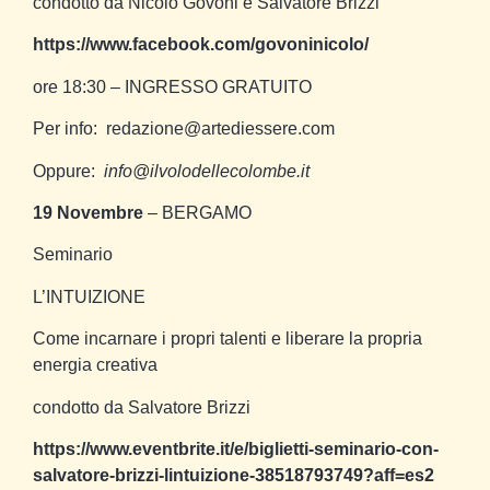
condotto da Nicolò Govoni e Salvatore Brizzi
https://www.facebook.com/govoninicolo/
ore 18:30 – INGRESSO GRATUITO
Per info: redazione@artediessere.com
Oppure:
info@ilvolodellecolombe.it
19 Novembre
– BERGAMO
Seminario
L’INTUIZIONE
Come incarnare i propri talenti e liberare la propria
energia creativa
condotto da Salvatore Brizzi
https://www.eventbrite.it/e/biglietti-seminario-con-
salvatore-brizzi-lintuizione-38518793749?aff=es2