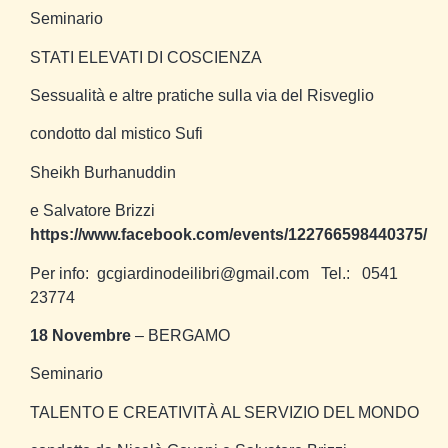
Seminario
STATI ELEVATI DI COSCIENZA
Sessualità e altre pratiche sulla via del Risveglio
condotto dal mistico Sufi
Sheikh Burhanuddin
e Salvatore Brizzi
https://www.facebook.com/events/122766598440375/
Per info: gcgiardinodeilibri@gmail.com Tel.: 0541
23774
18 Novembre
– BERGAMO
Seminario
TALENTO E CREATIVITÀ AL SERVIZIO DEL MONDO