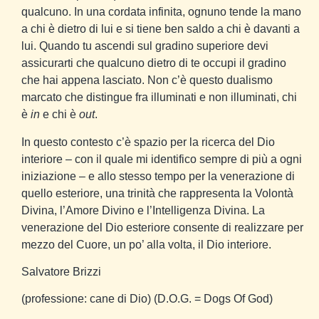
qualcuno. In una cordata infinita, ognuno tende la mano
a chi è dietro di lui e si tiene ben saldo a chi è davanti a
lui. Quando tu ascendi sul gradino superiore devi
assicurarti che qualcuno dietro di te occupi il gradino
che hai appena lasciato. Non c’è questo dualismo
marcato che distingue fra illuminati e non illuminati, chi
è
in
e chi è
out
.
In questo contesto c’è spazio per la ricerca del Dio
interiore – con il quale mi identifico sempre di più a ogni
iniziazione – e allo stesso tempo per la venerazione di
quello esteriore, una trinità che rappresenta la Volontà
Divina, l’Amore Divino e l’Intelligenza Divina. La
venerazione del Dio esteriore consente di realizzare per
mezzo del Cuore, un po’ alla volta, il Dio interiore.
Salvatore Brizzi
(professione: cane di Dio) (D.O.G. = Dogs Of God)