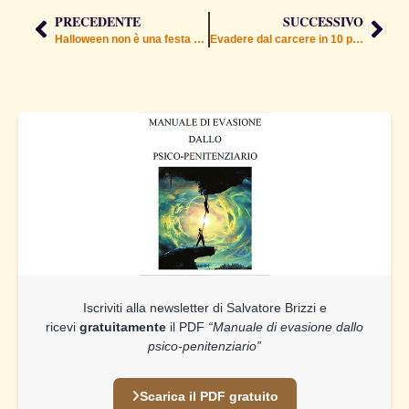
PRECEDENTE
SUCCESSIVO
Halloween non è una festa nostra
Evadere dal carcere in 10 passi – 1: La meccanicità
Iscriviti alla newsletter di Salvatore Brizzi e
ricevi
gratuitamente
il PDF
“Manuale di evasione dallo
psico-penitenziario”
Scarica il PDF gratuito