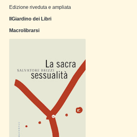
Edizione riveduta e ampliata
IlGiardino dei Libri
Macrolibrarsi