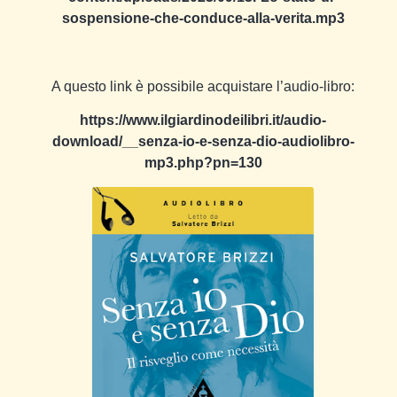
sospensione-che-conduce-alla-verita.mp3
A questo link è possibile acquistare l’audio-libro:
https://www.ilgiardinodeilibri.it/audio-
download/__senza-io-e-senza-dio-audiolibro-
mp3.php?pn=130