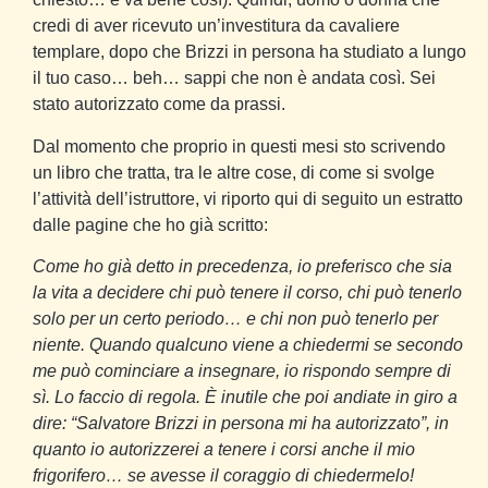
credi di aver ricevuto un’investitura da cavaliere
templare, dopo che Brizzi in persona ha studiato a lungo
il tuo caso… beh… sappi che non è andata così. Sei
stato autorizzato come da prassi.
Dal momento che proprio in questi mesi sto scrivendo
un libro che tratta, tra le altre cose, di come si svolge
l’attività dell’istruttore, vi riporto qui di seguito un estratto
dalle pagine che ho già scritto:
Come ho già detto in precedenza, io preferisco che sia
la vita a decidere chi può tenere il corso, chi può tenerlo
solo per un certo periodo… e chi non può tenerlo per
niente. Quando qualcuno viene a chiedermi se secondo
me può cominciare a insegnare, io rispondo sempre di
sì. Lo faccio di regola. È inutile che poi andiate in giro a
dire: “Salvatore Brizzi in persona mi ha autorizzato”, in
quanto io autorizzerei a tenere i corsi anche il mio
frigorifero… se avesse il coraggio di chiedermelo!