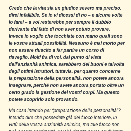
Credo che la vita sia un giudice severo ma preciso,
direi infallibile. Se io vi dicessi di no – e alcune volte
lo farei – a voi resterebbe per sempre il dubbio
derivante dal fatto di non aver potuto provare.
Invece io voglio che tocchiate con mano quali sono
le vostre attuali possibilità. Nessuno è mai morto per
non essere riuscito a far partire un corso di
risveglio. Molti fra di voi, dal punto di vista
dell’anzianità animica, sarebbero dei buoni e talvolta
degli ottimi istruttori, tuttavia, per quanto concerne
la preparazione della personalità, non potete ancora
insegnare, perché non avete ancora portato oltre un
certo grado la gestione dei vostri corpi. Ma questo
potete scoprirlo solo provando.
Ma cosa intendo per “preparazione della personalità”?
Intendo dire che possedete già del fuoco interiore, in
virtù della vostra anzianità animica, ma tale fuoco non