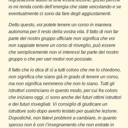
io mi renda conto dell’energia che state veicolando e se
eventualmente ci sono da fare degli aggiustamenti.
Detto questo, voi potete tenere un corso in maniera
autonoma per il resto della vostra vita. Il fatto di non far
parte del nostro gruppo ufficiale non significa che voi
non sappiate tenere un corso di risveglio, può essere
che semplicemente non vi interessi far parte del nostro
gruppo o che per vari motivi non possiate.
Il fatto che io dica di sì a tutti coloro che me lo chiedono,
non significa che siano già in grado di tenere un corso,
ma non significa nemmeno che non lo siano. Tutti gli
istruttori cominciano in questo modo, per cui fra coloro
che iniziano oggi, ci sono anche dei futuri ottimi istruttori
e dei futuri risvegliati. Vi consiglio di giudicare un
istruttore solo dopo averlo testato per qualche lezione.
Dopodiché, non fatevi problemi a cambiare, in quanto
spesso non è con l’insegnamento che non entrate in