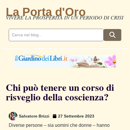
La Porta d'Oro
VIVERE LA PROSPERITÀ IN UN PERIODO DI CRISI
Chi può tenere un corso di
risveglio della coscienza?
Salvatore Brizzi
27 Settembre 2023
Diverse persone – sia uomini che donne – hanno