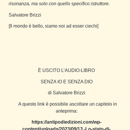
risonanza, ma solo con quello specifico istruttore.
Salvatore Brizzi
[Il mondo è bello, siamo noi ad esser ciechi]
È USCITO L’AUDIO-LIBRO
SENZA IO E SENZA DIO
di Salvatore Brizzi
A questo link è possibile ascoltare un capitolo in
anteprima:
https://antipodiedizioni.com/wp-
content/uploads/2023/09/13.-Lo-stato-di-