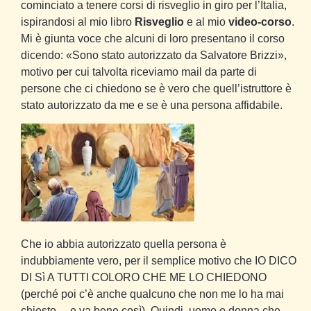
cominciato a tenere corsi di risveglio in giro per l’Italia,
ispirandosi al mio libro
Risveglio
e al mio
video-corso
.
Mi è giunta voce che alcuni di loro presentano il corso
dicendo: «Sono stato autorizzato da Salvatore Brizzi»,
motivo per cui talvolta riceviamo mail da parte di
persone che ci chiedono se è vero che quell’istruttore è
stato autorizzato da me e se è una persona affidabile.
Che io abbia autorizzato quella persona è
indubbiamente vero, per il semplice motivo che IO DICO
DI Sì A TUTTI COLORO CHE ME LO CHIEDONO
(perché poi c’è anche qualcuno che non me lo ha mai
chiesto… e va bene così). Quindi, uomo o donna che