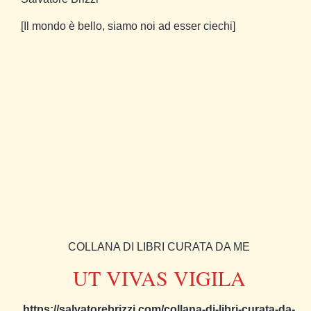
[Il mondo è bello, siamo noi ad esser ciechi]
COLLANA DI LIBRI CURATA DA ME
UT VIVAS VIGILA
https://salvatorebrizzi.com/collana-di-libri-curata-da-