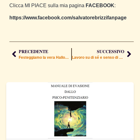
Clicca MI PIACE sulla mia pagina
FACEBOOK
:
https://www.facebook.com/salvatorebrizzifanpage
PRECEDENTE
SUCCESSIVO
Festeggiamo la vera Halloween 2025
Lavoro su di sé e senso di colpa