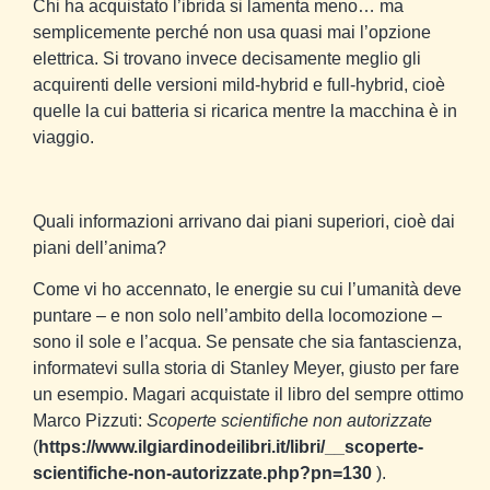
Chi ha acquistato l’ibrida si lamenta meno… ma
semplicemente perché non usa quasi mai l’opzione
elettrica. Si trovano invece decisamente meglio gli
acquirenti delle versioni mild-hybrid e full-hybrid, cioè
quelle la cui batteria si ricarica mentre la macchina è in
viaggio.
Quali informazioni arrivano dai piani superiori, cioè dai
piani dell’anima?
Come vi ho accennato, le energie su cui l’umanità deve
puntare – e non solo nell’ambito della locomozione –
sono il sole e l’acqua. Se pensate che sia fantascienza,
informatevi sulla storia di Stanley Meyer, giusto per fare
un esempio. Magari acquistate il libro del sempre ottimo
Marco Pizzuti:
Scoperte scientifiche non autorizzate
(
https://www.ilgiardinodeilibri.it/libri/__scoperte-
scientifiche-non-autorizzate.php?pn=130
).