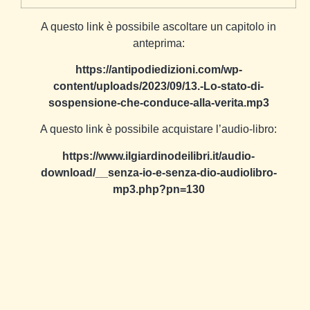
A questo link è possibile ascoltare un capitolo in
anteprima:
https://antipodiedizioni.com/wp-
content/uploads/2023/09/13.-Lo-stato-di-
sospensione-che-conduce-alla-verita.mp3
A questo link è possibile acquistare l’audio-libro:
https://www.ilgiardinodeilibri.it/audio-
download/__senza-io-e-senza-dio-audiolibro-
mp3.php?pn=130