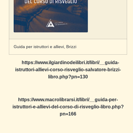
Guida per istruttori e allievi, Brizzi
https://www.ilgiardinodeilibri.it/libri/__guida-
istruttori-allievi-corso-risveglio-salvatore-brizzi-
libro.php?pn=130
https://www.macrolibrarsi.it/libri/__guida-per-
istruttori-e-allievi-del-corso-di-risveglio-libro.php?
pn=166