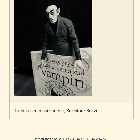
Tutta la verità sui vampiri, Salvatore Brizzi
Acquistalo su MACROLIBRARSI: