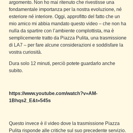
argomento. Non ho mai ritenuto che rivestisse una
fondamentale importanza per la nostra evoluzione, né
esteriore né interiore. Oggi, approfitto del fatto che un
mio amico mi abbia mandato questo video – che non ha
nulla da spartire con l’ambiente complottista, ma è
semplicemente tratto da Piazza Pulita, una trasmissione
di LA7 – per fare alcune considerazioni e soddisfare la
vostra curiosità.
Dura solo 12 minuti, perciò potete guardarlo anche
subito.
https://www.youtube.com/watch?v=AM-
1Bhqs2_E&t=545s
Questo invece è il video dove la trasmissione Piazza
Pulita risponde alle critiche sul suo precedente servizio.