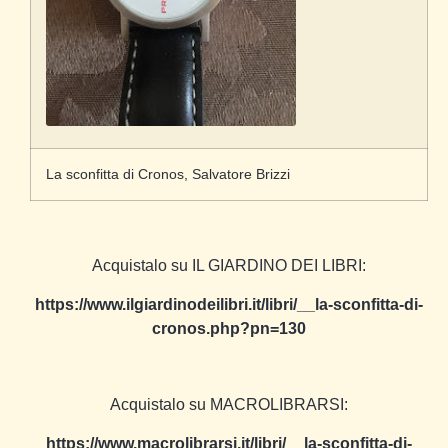
La sconfitta di Cronos, Salvatore Brizzi
Acquistalo su IL GIARDINO DEI LIBRI:
https://www.ilgiardinodeilibri.it/libri/__la-sconfitta-di-
cronos.php?pn=130
Acquistalo su MACROLIBRARSI:
https://www.macrolibrarsi.it/libri/__la-sconfitta-di-