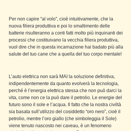
Per non capire “al volo”, cioè intuitivamente, che la
nuova filiera produttiva e poi lo smaltimento delle
batterie risulteranno a conti fatti molto più inquinanti dei
processi che costituivano la vecchia filiera produttiva,
vuol dire che in questa incarnazione hai badato più alla
salute del tuo cane che a quella del tuo corpo mentale!
L’auto elettrica non sarà MAI la soluzione definitiva,
indipendentemente da quanto evolverà la tecnologia,
perché è l’energia elettrica stessa che non può darci la
vita, come non ce la può dare il petrolio. Le energie del
futuro sono il sole e l’acqua. Il fatto che la nostra civiltà
sia basata sull’utilizzo del cosiddetto “oro nero”, cioè il
petrolio, mentre l’oro giallo (che simboleggia il Sole)
viene tenuto nascosto nei caveau, è un fenomeno