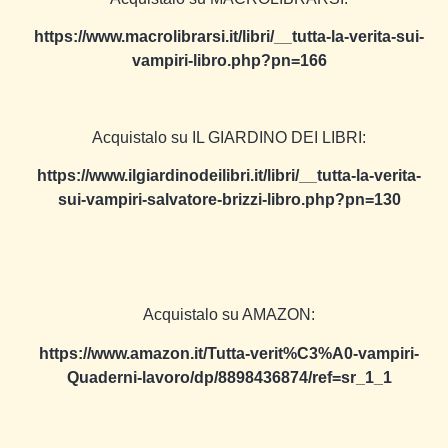
https://www.macrolibrarsi.it/libri/__tutta-la-verita-sui-
vampiri-libro.php?pn=166
Acquistalo su IL GIARDINO DEI LIBRI:
https://www.ilgiardinodeilibri.it/libri/__tutta-la-verita-
sui-vampiri-salvatore-brizzi-libro.php?pn=130
Acquistalo su AMAZON:
https://www.amazon.it/Tutta-verit%C3%A0-vampiri-
Quaderni-lavoro/dp/8898436874/ref=sr_1_1