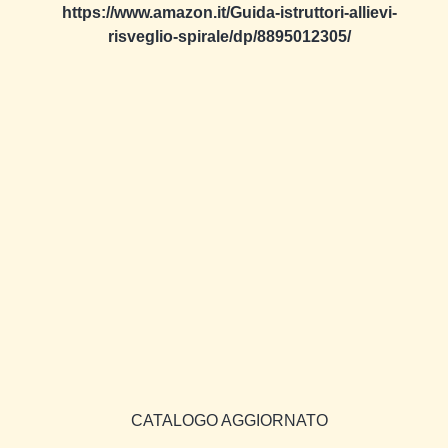
https://www.amazon.it/Guida-istruttori-allievi-
risveglio-spirale/dp/8895012305/
CATALOGO AGGIORNATO