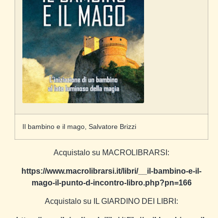
Il bambino e il mago, Salvatore Brizzi
Acquistalo su MACROLIBRARSI:
https://www.macrolibrarsi.it/libri/__il-bambino-e-il-
mago-il-punto-d-incontro-libro.php?pn=166
Acquistalo su IL GIARDINO DEI LIBRI: