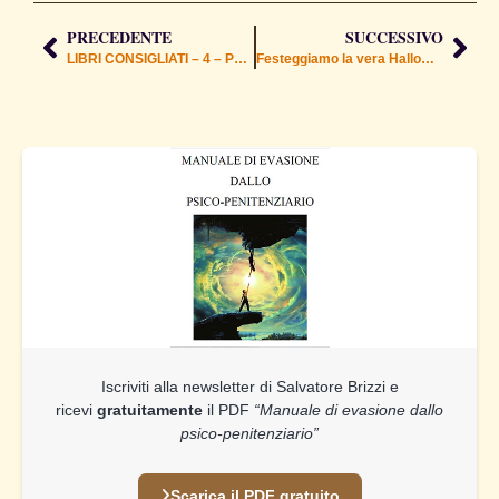
PRECEDENTE
SUCCESSIVO
LIBRI CONSIGLIATI – 4 – Potere della preghiera
Festeggiamo la vera Halloween
Iscriviti alla newsletter di Salvatore Brizzi e
ricevi
gratuitamente
il PDF
“Manuale di evasione dallo
psico-penitenziario”
Scarica il PDF gratuito