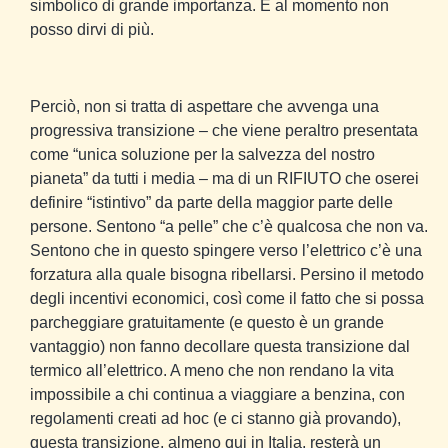
simbolico di grande importanza. E al momento non
posso dirvi di più.
Perciò, non si tratta di aspettare che avvenga una
progressiva transizione – che viene peraltro presentata
come “unica soluzione per la salvezza del nostro
pianeta” da tutti i media – ma di un RIFIUTO che oserei
definire “istintivo” da parte della maggior parte delle
persone. Sentono “a pelle” che c’è qualcosa che non va.
Sentono che in questo spingere verso l’elettrico c’è una
forzatura alla quale bisogna ribellarsi. Persino il metodo
degli incentivi economici, così come il fatto che si possa
parcheggiare gratuitamente (e questo è un grande
vantaggio) non fanno decollare questa transizione dal
termico all’elettrico. A meno che non rendano la vita
impossibile a chi continua a viaggiare a benzina, con
regolamenti creati ad hoc (e ci stanno già provando),
questa transizione, almeno qui in Italia, resterà un