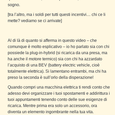
sogno.
[tra l’altro, ma i soldi per tutti questi incentivi… chi ce li
mette? vediamo se ci arrivate]
Al di là di quanto si afferma in questo video – che
comunque è molto esplicativo – io ho parlato sia con chi
possiede la plug-in-hybrid (si ricarica da una presa, ma
ha anche il motore termico) sia con chi ha azzardato
l’acquisto di una BEV (battery electric vehicle, cioè
totalmente elettrica). Si lamentano entrambi, ma chi ha
preso la seconda è sull’orlo della disperazione!
Quando compri una macchina elettrica ti rendi conto che
adesso devi organizzare i tuoi spostamenti e addirittura i
tuoi appuntamenti tenendo conto delle sue esigenze di
ricarica. Mentre prima era solo un accessorio, ora
diventa un elemento ingombrante nella tua vita.