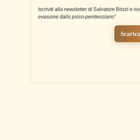
Iscriviti alla newsletter di Salvatore Brizzi e ri
evasione dallo psico-penitenziario”
Scarica