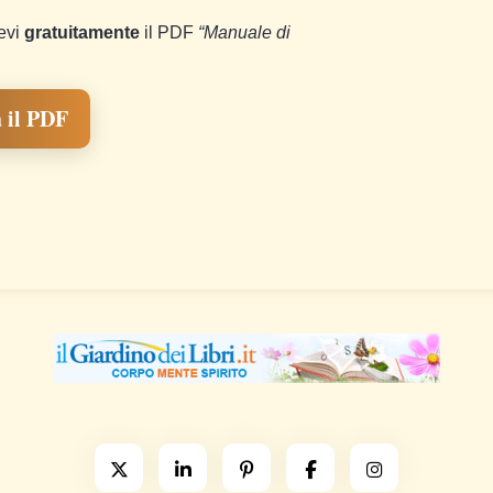
cevi
gratuitamente
il PDF
“Manuale di
 il PDF