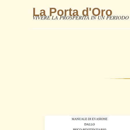
La Porta d'Oro
VIVERE LA PROSPERITÀ IN UN PERIODO 