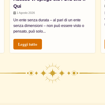
Qui
1 Agosto 2026
Un ente senza durata – al pari di un ente
senza dimensioni – non può essere visto o
pensato, può solo...
Leggi tutto