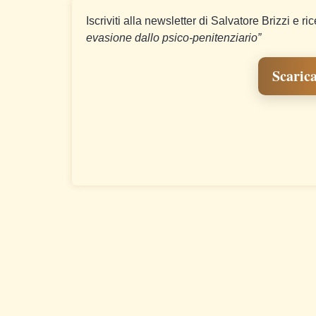
Iscriviti alla newsletter di Salvatore Brizzi e ri
evasione dallo psico-penitenziario”
Scarica