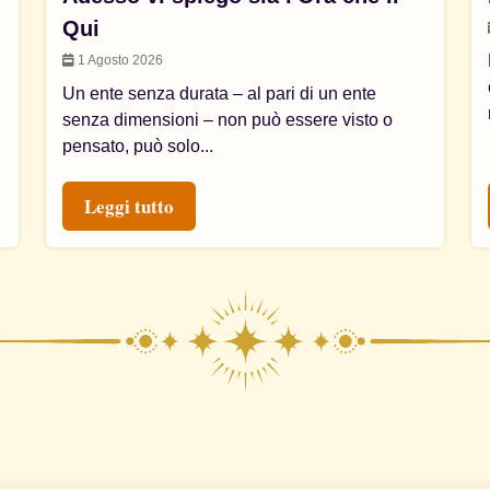
Qui
1 Agosto 2026
Un ente senza durata – al pari di un ente
senza dimensioni – non può essere visto o
pensato, può solo...
Leggi tutto