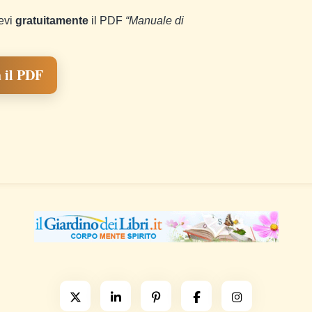
cevi
gratuitamente
il PDF
“Manuale di
 il PDF