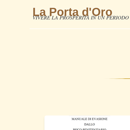
La Porta d'Oro
VIVERE LA PROSPERITÀ IN UN PERIODO 