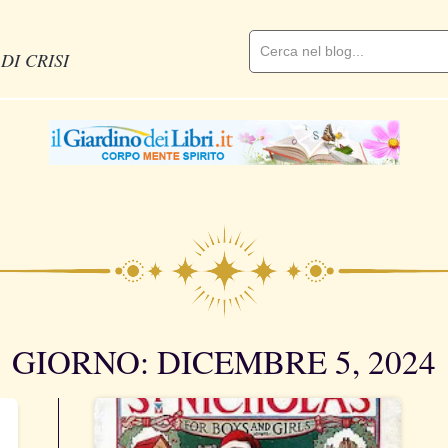
DI CRISI
GIORNO: DICEMBRE 5, 2024