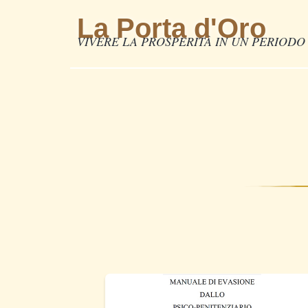
La Porta d'Oro
VIVERE LA PROSPERITÀ IN UN PERIODO 