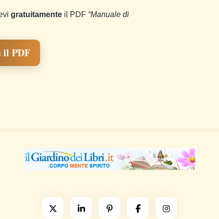
cevi
gratuitamente
il PDF
“Manuale di
 il PDF