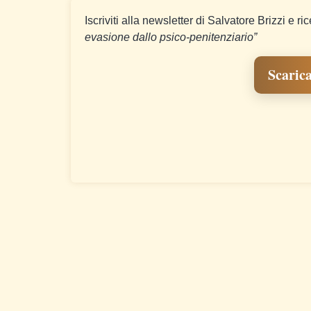
Iscriviti alla newsletter di Salvatore Brizzi e ri
evasione dallo psico-penitenziario”
Scarica