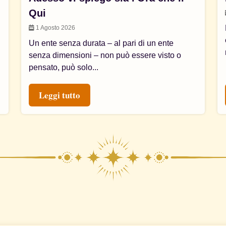
Qui
1 Agosto 2026
Un ente senza durata – al pari di un ente
senza dimensioni – non può essere visto o
pensato, può solo...
Leggi tutto