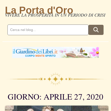
La Porta d'Oro
VIVERE LA PROSPERITÀ IN UN PERIODO DI CRISI
GIORNO: APRILE 27, 2020