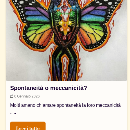
Spontaneità o meccanicità?
6 Gennaio 2026
Molti amano chiamare spontaneità la loro meccanicità
.....
Leggi tutto