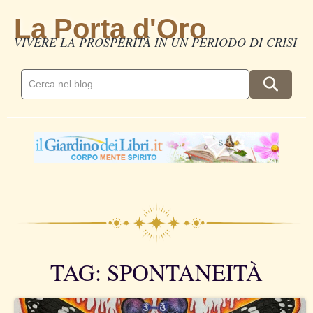
La Porta d'Oro
VIVERE LA PROSPERITÀ IN UN PERIODO DI CRISI
TAG: SPONTANEITÀ