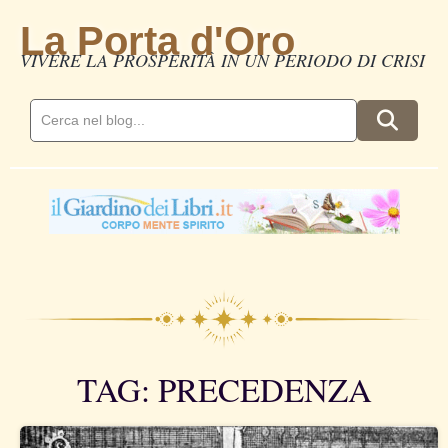
La Porta d'Oro
VIVERE LA PROSPERITÀ IN UN PERIODO DI CRISI
TAG: PRECEDENZA